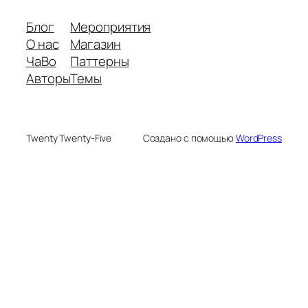
Блог
Мероприятия
О нас
Магазин
ЧаВо
Паттерны
Авторы
Темы
Twenty Twenty-Five
Создано с помощью
WordPress