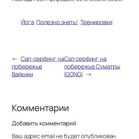
Йога
Полезно знать!
Тренировки
←
Сап-серфинг на
Сап серфинг на
побережье
побережье Суматры
Вайкики
|GONG|
→
Комментарии
Добавить комментарий
Ваш адрес email не будет опубликован.