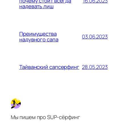
16.06.2023
почему стоит всегда
надевать лиш
Преимущества
03.06.2023
надувного сапа
28.05.2023
Тайванский сапсерфинг
Мы пишем про SUP-сёрфинг