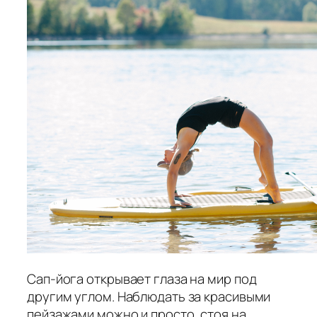
Сап-йога открывает глаза на мир под
другим углом. Наблюдать за красивыми
пейзажами можно и просто, стоя на